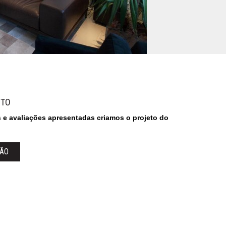
ITO
s e avaliações apresentadas criamos o projeto do
ÇÃO