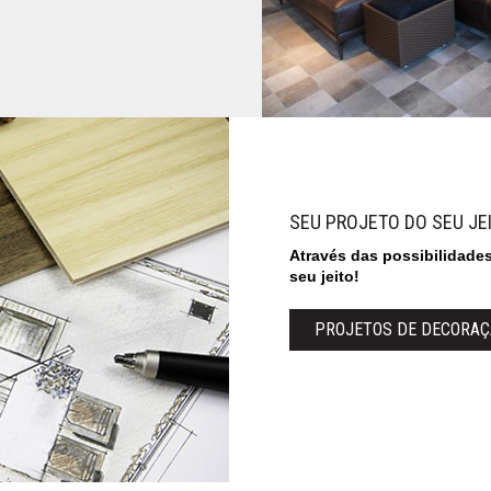
SEU PROJETO DO SEU JE
Através das possibilidade
seu jeito!
PROJETOS DE DECORA