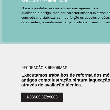
SERVIÇOS DIFERENCIADOS
Nossos produtos se conceituam não apenas pela
qualidade e design, mas por características subjetivas d
concretizar e viabilizar com perfeição os desejos e idéias
dos clientes, levando uma carga positiva em seus móvei
DECORAÇÃO & REFORMAS
Executamos trabalhos de reforma dos móv
antigos como:lustração,pintura,laqueaçã
através de avaliação técnica.
NOSSOS SERVIÇOS