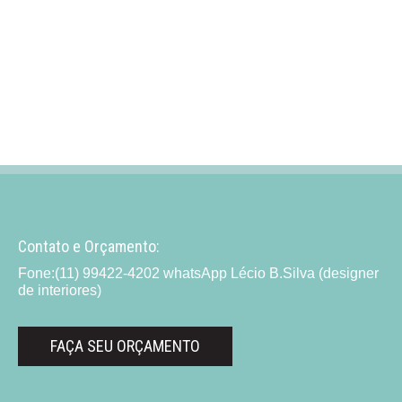
Contato e Orçamento:
Fone:(11) 99422-4202 whatsApp Lécio B.Silva (designer
de interiores)
FAÇA SEU ORÇAMENTO